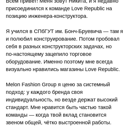
Всем привет! Меня зовут Никита, и я недавно
присоединился к команде Love Republic на
позицию инженера‑конструктора.
Я учился в СПбГУТ им. Бонч‑Бруевича — там я
и полюбил конструирование. Потом пробовал
себя в разных конструкторских задачах, но
по‑настоящему зацепило торговое
оборудование. Именно поэтому мне всегда
визуально нравились магазины Love Republic.
Melon Fashion Group я ценю за системный
подход: у каждого бренда своя
индивидуальность, но везде держат высокий
стандарт. Мне нравится быть частью такой
команды — когда твой вклад становится
звеном общей, чётко выстроенной работы.