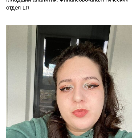
отдел LR
——————————